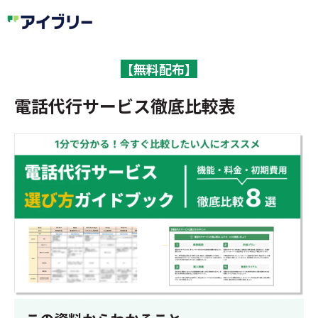
【無料配布】
電話代行サービス徹底
比較表