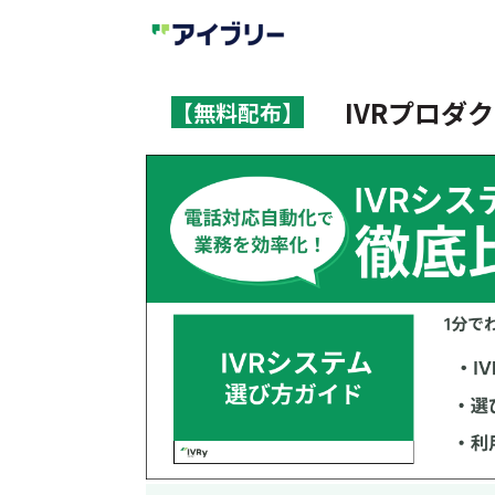
IVRプロダ
【無料配布】