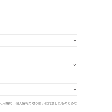
利用規約
、
個人情報の取り扱い
に同意したものとみな