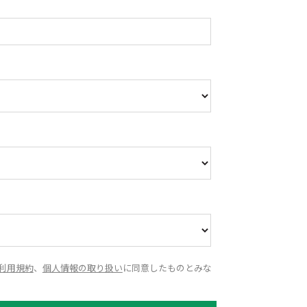
利用規約
、
個人情報の取り扱い
に同意したものとみな