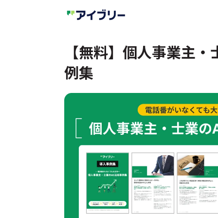
【無料】個人事業主・士
例集