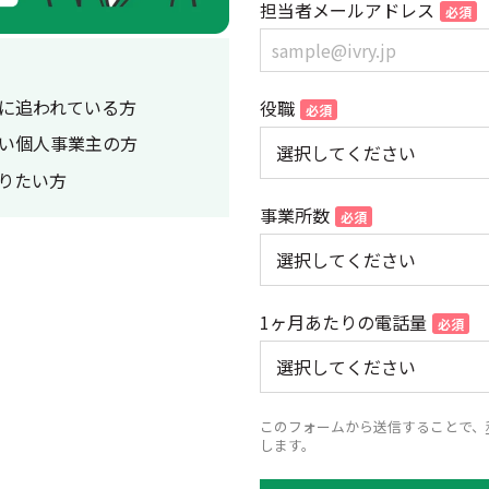
担当者メールアドレス
に追われている方
役職
い個人事業主の方
知りたい方
事業所数
1ヶ月あたりの電話量
このフォームから送信することで、
します。