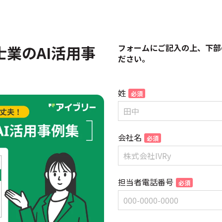
業のAI活用事
フォームにご記入の上、下部
ださい。
姓
会社名
担当者電話番号