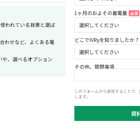
1ヶ月のおよその着電量
yが使われている背景と選ば
どこでIVRyを知りましたか？
合わせなど、よくある電
違いや、選べるオプション
その他、質問事項
このフォームから送信することで、
します。