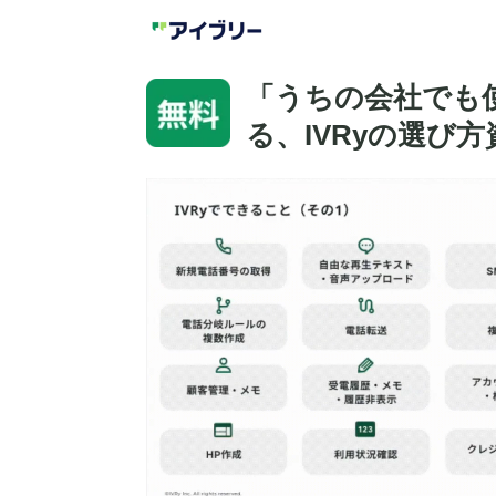
「うちの会社でも
る、IVRyの選び方