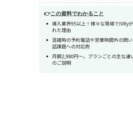
👉
この資料でわかること
導入業界95以上！様々な現場でIVR
れた理由
混雑時の予約電話や営業時間外の問い
話課題への対応例
月額2,980円〜。プランごとの主な
のご説明