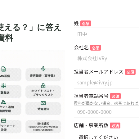
姓
使える？」に答え
資料
会社名
担当者メールアドレス
担当者電話番号
資料が届かない場合、携帯であれば
店舗・事業所数