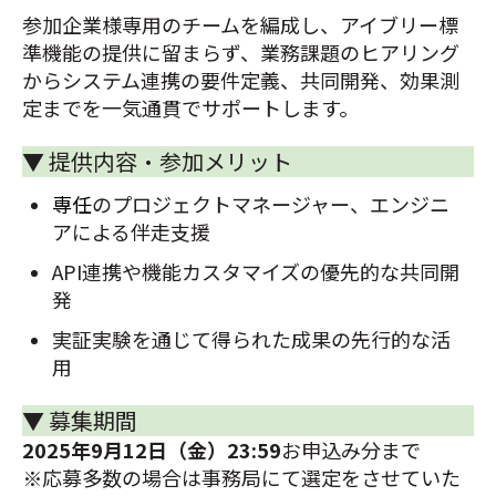
参加企業様専用のチームを編成し、アイブリー標
準機能の提供に留まらず、業務課題のヒアリング
からシステム連携の要件定義、共同開発、効果測
定までを一気通貫でサポートします。
▼ 提供内容・参加メリット
専任
のプロジェクトマネージャー、エンジニ
アによる伴走支援
API連携や機能カスタマイズの優先的な共同開
発
実証実験を通じて得られた成果の先行的な活
用
▼ 募集期間
2025年9月12日（金）23:59
お申込み分まで
※応募多数の場合は事務局にて選定をさせていた